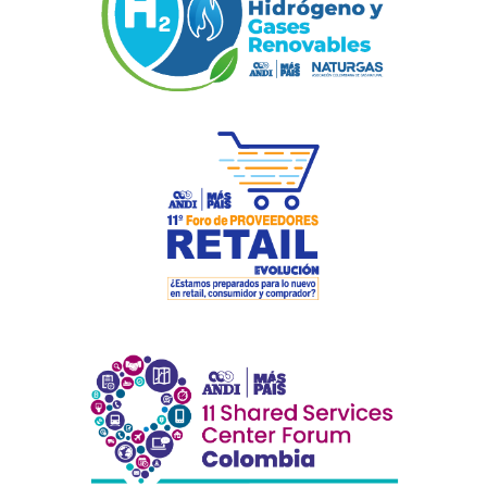
Previous
Next