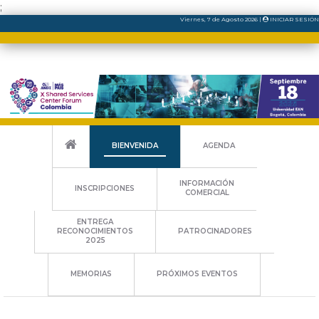
;
Viernes
, 7
de
Agosto
2026
|
INICIAR SESIÓN
BIENVENIDA
AGENDA
INFORMACIÓN
INSCRIPCIONES
COMERCIAL
ENTREGA
PATROCINADORES
RECONOCIMIENTOS
2025
MEMORIAS
PRÓXIMOS EVENTOS