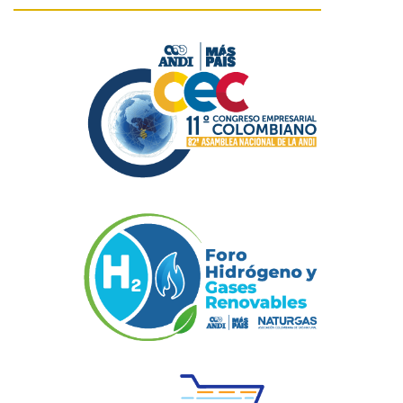
Previous
Next