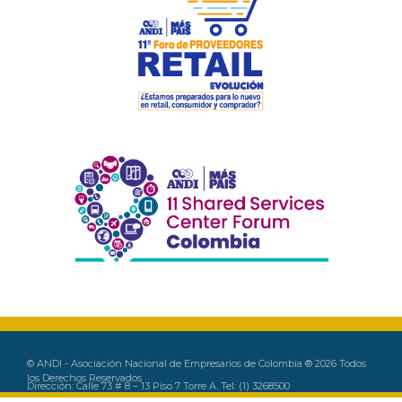
© ANDI - Asociación Nacional de Empresarios de Colombia ® 2026 Todos
los Derechos Reservados
Dirección: Calle 73 # 8 – 13 Piso 7 Torre A. Tel: (1) 3268500