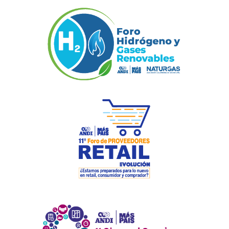
Previous
Next