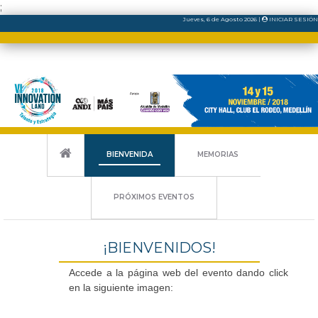
;
Jueves
, 6
de
Agosto
2026
|
INICIAR SESIÓN
BIENVENIDA
MEMORIAS
PRÓXIMOS EVENTOS
¡BIENVENIDOS!
Accede a la página web del evento dando click
en la siguiente imagen: