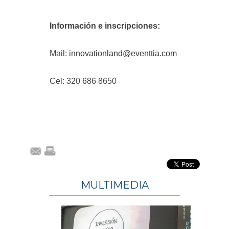
Información e inscripciones:
Mail:
innovationland@eventtia.com
Cel: 320 686 8650
MULTIMEDIA