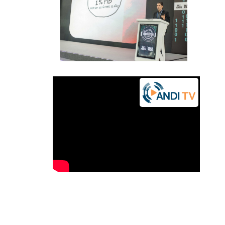
Previous
Next