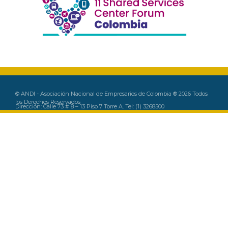
© ANDI - Asociación Nacional de Empresarios de Colombia ® 2026 Todos
los Derechos Reservados
Dirección: Calle 73 # 8 – 13 Piso 7 Torre A. Tel: (1) 3268500