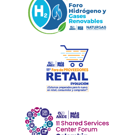
Previous
Next