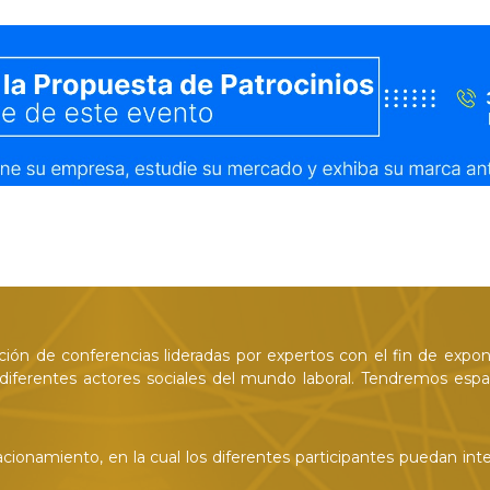
ación de conferencias lideradas por expertos con el fin de expo
iferentes actores sociales del mundo laboral. Tendremos espaci
cionamiento, en la cual los diferentes participantes puedan int