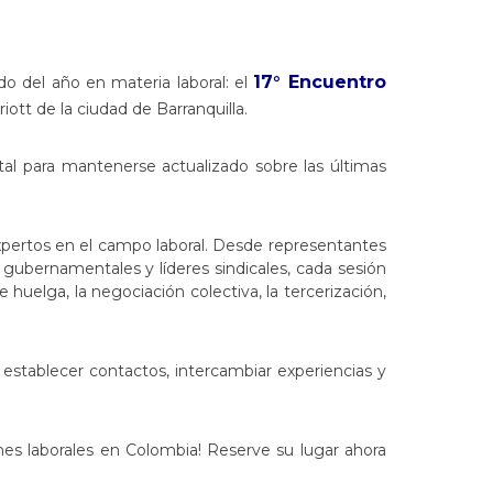
17° Encuentro
o del año en materia laboral: el
iott de la ciudad de Barranquilla.
al para mantenerse actualizado sobre las últimas
xpertos en el campo laboral. Desde representantes
gubernamentales y líderes sindicales, cada sesión
huelga, la negociación colectiva, la tercerización,
establecer contactos, intercambiar experiencias y
nes laborales en Colombia! Reserve su lugar ahora