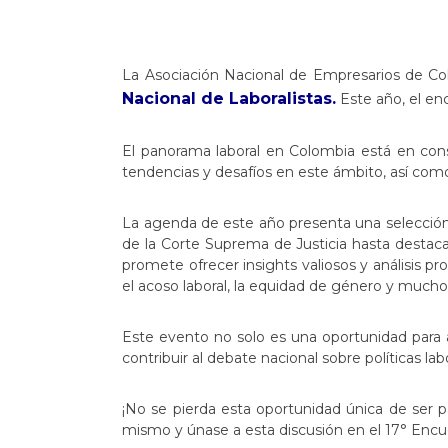
La Asociación Nacional de Empresarios de Col
Nacional de Laboralistas.
Este año, el enc
El panorama laboral en Colombia está en cons
tendencias y desafíos en este ámbito, así co
La agenda de este año presenta una selección 
de la Corte Suprema de Justicia hasta destac
promete ofrecer insights valiosos y análisis pr
el acoso laboral, la equidad de género y much
Este evento no solo es una oportunidad para a
contribuir al debate nacional sobre políticas la
¡No se pierda esta oportunidad única de ser p
mismo y únase a esta discusión en el 17° Encue