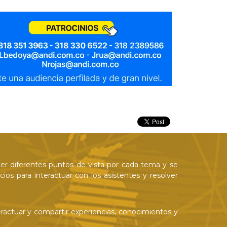
ner diferentes puntos de vista por cada tema y se
os para interactuar con los asistentes y resolver
eractuar y compartir experiencias, conocimientos y