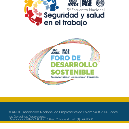
Previous
Next
© ANDI - Asociación Nacional de Empresarios de Colombia ® 2026 Todos
los Derechos Reservados
Dirección: Calle 73 # 8 – 13 Piso 7 Torre A. Tel: (1) 3268500