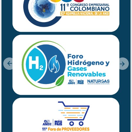
Previous
Nex