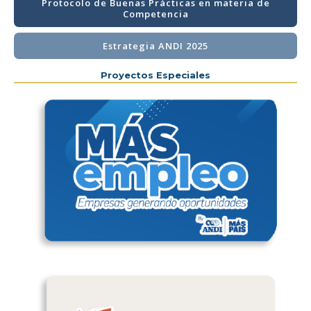
Protocolo de Buenas Prácticas en materia de
Competencia
Estrategia ANDI 2025
Proyectos Especiales