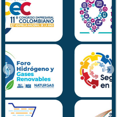
Previous
Nex