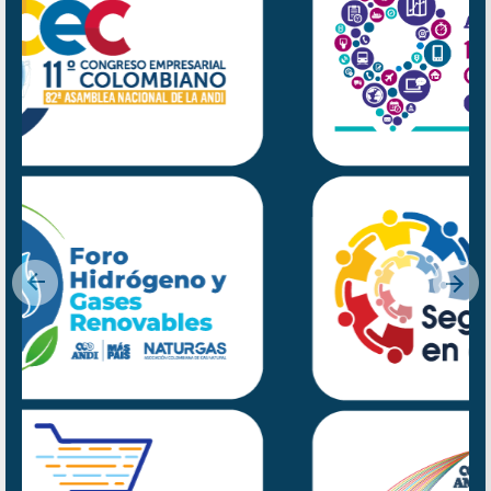
Previous
Nex