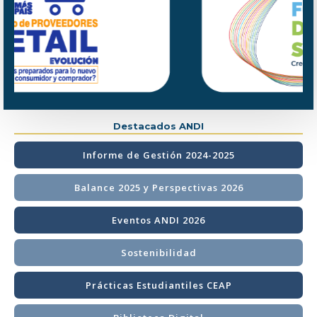
Destacados ANDI
Informe de Gestión 2024-2025
Balance 2025 y Perspectivas 2026
Eventos ANDI 2026
Sostenibilidad
Prácticas Estudiantiles CEAP