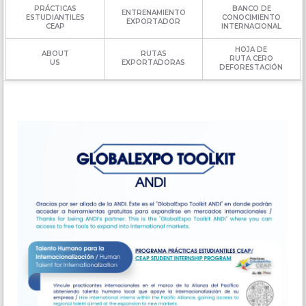
PRÁCTICAS
BANCO DE
ENTRENAMIENTO
ESTUDIANTILES
CONOCIMIENTO
EXPORTADOR
CEAP
INTERNACIONAL
HOJA DE
ABOUT
RUTAS
RUTA CERO
US
EXPORTADORAS
DEFORESTACIÓN