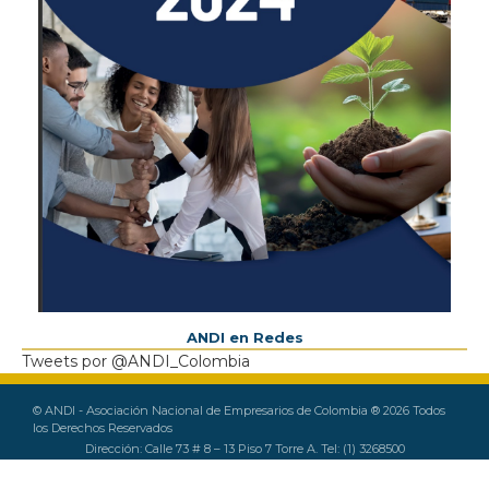
Previous
Next
ANDI en Redes
Tweets por @ANDI_Colombia