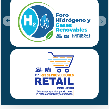
Previous
Nex