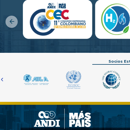
Previous
Socios Es
Previous