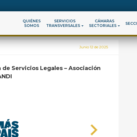
QUIÉNES
SERVICIOS
CÁMARAS
SECC
SOMOS
TRANSVERSALES
SECTORIALES
Junio
12 de 2025
 de Servicios Legales – Asociación
ANDI
Next