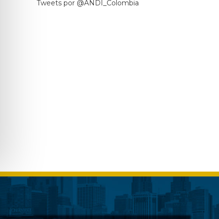
Tweets por @ANDI_Colombia
ext