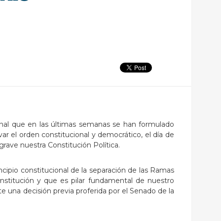
onal que en las últimas semanas se han formulado
ar el orden constitucional y democrático, el día de
rave nuestra Constitución Política.
cipio constitucional de la separación de las Ramas
onstitución y que es pilar fundamental de nuestro
una decisión previa proferida por el Senado de la