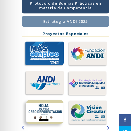
Protocolo de Buenas Prácticas en
materia de Competencia
Estrategia ANDI 2025
Proyectos Especiales
Previous
Next