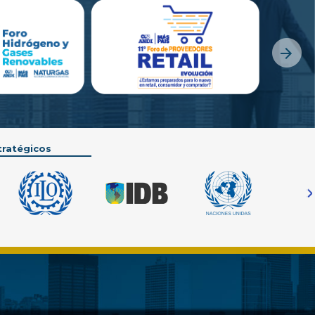
Next
tratégicos
N