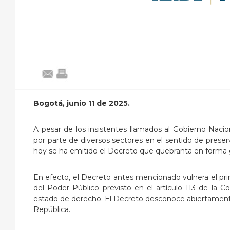
Bogotá, junio 11 de 2025.
A pesar de los insistentes llamados al Gobierno Naci
por parte de diversos sectores en el sentido de preserv
hoy se ha emitido el Decreto que quebranta en forma g
En efecto, el Decreto antes mencionado vulnera el prin
del Poder Público previsto en el artículo 113 de la C
estado de derecho. El Decreto desconoce abiertamente 
República.