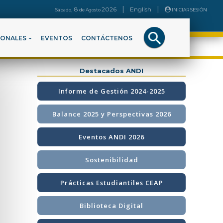
|
|
, 8
2026
English
Sábado
de
Agosto
INICIAR SESIÓN
IONALES
EVENTOS
CONTÁCTENOS
Destacados ANDI
Informe de Gestión 2024-2025
Balance 2025 y Perspectivas 2026
Eventos ANDI 2026
Sostenibilidad
Prácticas Estudiantiles CEAP
Biblioteca Digital