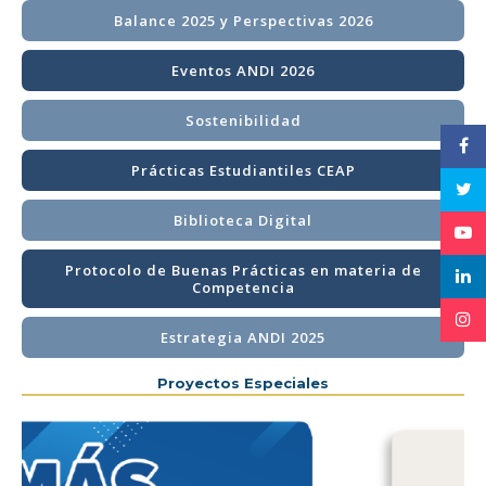
Balance 2025 y Perspectivas 2026
Eventos ANDI 2026
Sostenibilidad
Prácticas Estudiantiles CEAP
Biblioteca Digital
Protocolo de Buenas Prácticas en materia de
Competencia
Estrategia ANDI 2025
Proyectos Especiales