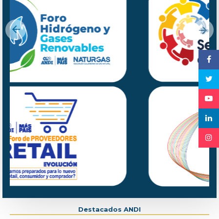
Previous
Nex
Destacados ANDI