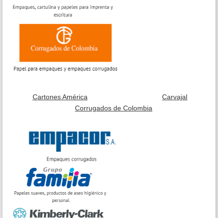
C
artones América
Carvajal
Corrugados de Colombia