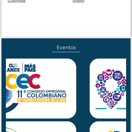
Colombia
Unibol
Eventos