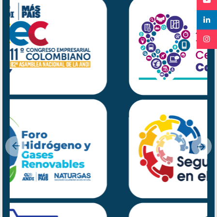
Previous
Nex