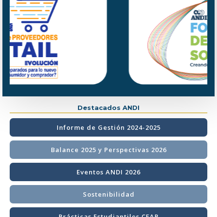
Destacados ANDI
Informe de Gestión 2024-2025
Balance 2025 y Perspectivas 2026
Eventos ANDI 2026
Sostenibilidad
Prácticas Estudiantiles CEAP